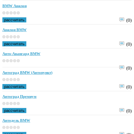
BMW Авилон
рассчитать
(0)
Авилон BMW
рассчитать
(0)
Авто-Авангард BMW
(0)
Автоград BMW (Автопункт)
рассчитать
(0)
Автоград Премиум
рассчитать
(0)
Автодель BMW