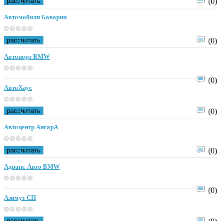
рассчитать
(0)
Автомобили Баварии
рассчитать
(0)
Автопорт BMW
(0)
АвтоХаус
рассчитать
(0)
Автоцентр АнгарА
рассчитать
(0)
Адванс-Авто BMW
(0)
Азимут СП
рассчитать