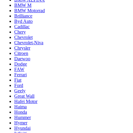
BMW M
BMW Motorrad
Brilliance
Byd Auto
Cadillac
Chery
Chevrolet
Chevrolet-Niva
Chrysler
Citroen
Daewoo
Dodge
FAW
Ferrari
Fiat
Ford
Geely
Great Wall
Hafei Motor
Haima
Honda
Hummer
Hymer
Hyundai