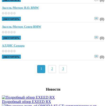
(0)
Аксель-Моторс В.О. BMW
рассчитать
(0)
Аксель-Моторс Север BMW
рассчитать
(0)
АЛДИС Самара
рассчитать
(0)
1
2
3
Новости
Подробный обзор EXEED RX