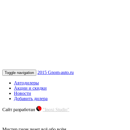
2015 Gnom-auto.ru
Toggle navigation
Автодилеры
Акции и скидки
Новости
Добавить дилера
Сайт разработан
"Inoxi Studio"
Мистер гном знает всё обо всём