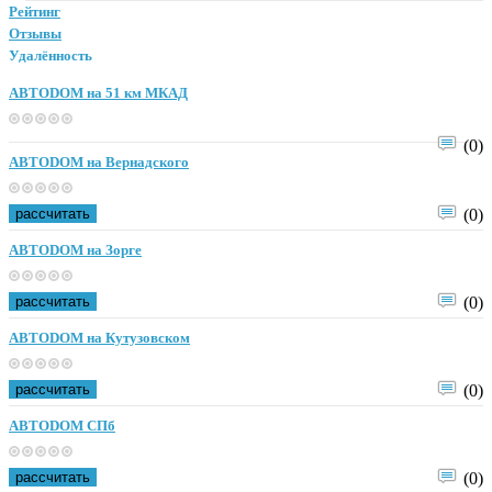
Рейтинг
Отзывы
Удалённость
ABTODOM на 51 км МКАД
(0)
ABTODOM на Вернадского
рассчитать
(0)
ABTODOM на Зорге
рассчитать
(0)
ABTODOM на Кутузовском
рассчитать
(0)
ABTODOM СПб
рассчитать
(0)