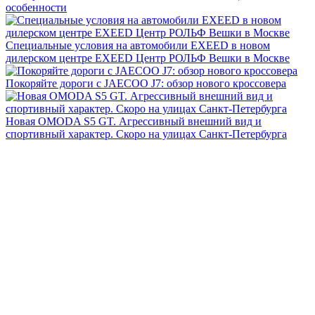
особенности
Специальные условия на автомобили EXEED в новом
дилерском центре EXEED Центр РОЛЬФ Вешки в Москве
Покоряйте дороги с JAECOO J7: обзор нового кроссовера
Новая OMODA S5 GT. Агрессивный внешний вид и
спортивный характер. Скоро на улицах Санкт-Петербурга