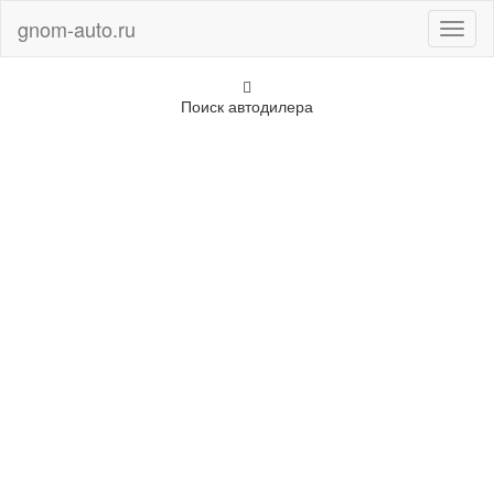
gnom-auto.ru
Toggl
naviga
Поиск автодилера