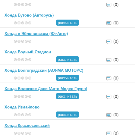
(0)
Хонда Бутово (Авторусь)
(0)
рассчитать
Хонда в Яблоновском (Юг-Авто)
(0)
Хонда Водный Стадион
(0)
рассчитать
Хонда Волгоградский (АОЯМА МОТОРС)
(0)
рассчитать
Хонда Волжские Дали (Авто Модел Групп)
(0)
рассчитать
Хонда Измайлово
(0)
рассчитать
Хонда Красносельский
(0)