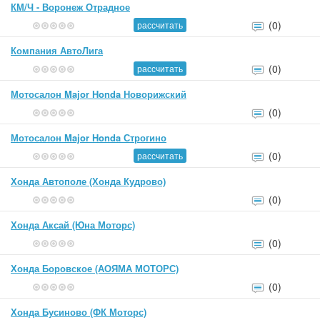
КМ/Ч - Воронеж Отрадное
(0)
рассчитать
Компания АвтоЛига
(0)
рассчитать
Мотосалон Major Honda Новорижский
(0)
Мотосалон Major Honda Строгино
(0)
рассчитать
Хонда Автополе (Хонда Кудрово)
(0)
Хонда Аксай (Юна Моторс)
(0)
Хонда Боровское (АОЯМА МОТОРС)
(0)
Хонда Бусиново (ФК Моторс)