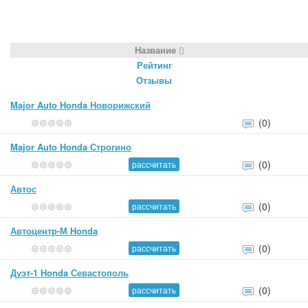
Название
Рейтинг
Отзывы
Major Auto Honda Новорижский
(0)
Major Auto Honda Строгино
(0)
рассчитать
Автос
(0)
рассчитать
Автоцентр-М Honda
(0)
рассчитать
Дуэт-1 Honda Севастополь
(0)
рассчитать