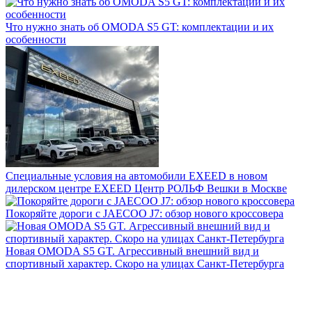
Что нужно знать об OMODA S5 GT: комплектации и их
особенности
Специальные условия на автомобили EXEED в новом
дилерском центре EXEED Центр РОЛЬФ Вешки в Москве
Покоряйте дороги с JAECOO J7: обзор нового кроссовера
Новая OMODA S5 GT. Агрессивный внешний вид и
спортивный характер. Скоро на улицах Санкт-Петербурга