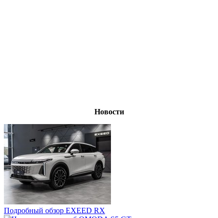
Новости
Подробный обзор EXEED RX