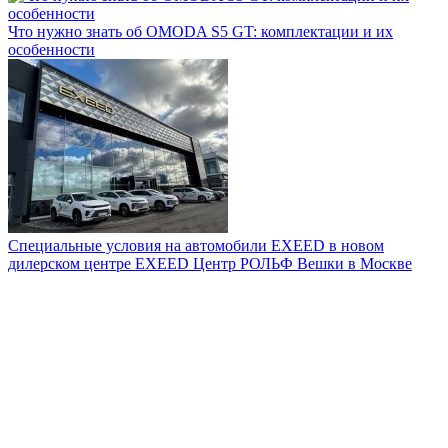
Что нужно знать об OMODA S5 GT: комплектации и их
особенности
Специальные условия на автомобили EXEED в новом
дилерском центре EXEED Центр РОЛЬФ Вешки в Москве