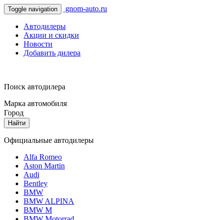
gnom-auto.ru
Toggle navigation
Автодилеры
Акции и скидки
Новости
Добавить дилера
Поиск автодилера
Марка автомобиля
Город
Найти
Официальные автодилеры
Alfa Romeo
Aston Martin
Audi
Bentley
BMW
BMW ALPINA
BMW M
BMW Motorrad