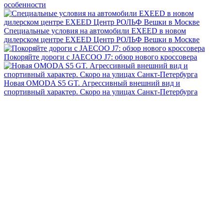
особенности
Специальные условия на автомобили EXEED в новом
дилерском центре EXEED Центр РОЛЬФ Вешки в Москве
Покоряйте дороги с JAECOO J7: обзор нового кроссовера
Новая OMODA S5 GT. Агрессивный внешний вид и
спортивный характер. Скоро на улицах Санкт-Петербурга