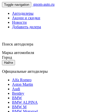
gnom-auto.ru
Toggle navigation
Автодилеры
Акции и скидки
Новости
Добавить дилера
Поиск автодилера
Марка автомобиля
Город
Найти
Официальные автодилеры
Alfa Romeo
Aston Martin
Audi
Bentley
BMW
BMW ALPINA
BMW M
BMW Motorrad