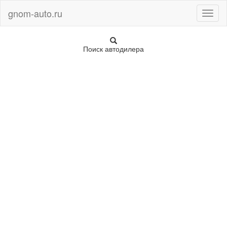
gnom-auto.ru
Toggl
naviga
Поиск автодилера