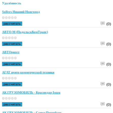
Удалённость
Sollers Нижний Новгород
рассчитать
(0)
АВТО-М (ПодольскКомТранс)
рассчитать
(0)
АВТОритет
рассчитать
(0)
АГАТ центр коммерческой техники
рассчитать
(0)
АК ГРУЗОМОБИЛЬ - Краснодар Isuzu
рассчитать
(0)
АК ГРУЗОМОБИЛЬ - Санкт-Петербург