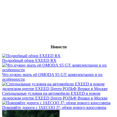
Новости
Подробный обзор EXEED RX
Что нужно знать об OMODA S5 GT: комплектации и их
особенности
Специальные условия на автомобили EXEED в новом
дилерском центре EXEED Центр РОЛЬФ Вешки в Москве
Покоряйте дороги с JAECOO J7: обзор нового кроссовера