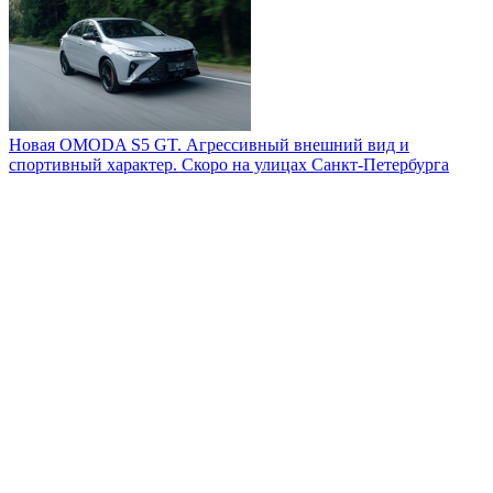
Новая OMODA S5 GT. Агрессивный внешний вид и
спортивный характер. Скоро на улицах Санкт-Петербурга