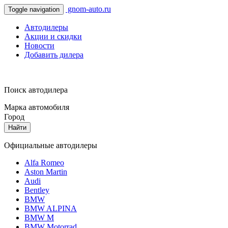
gnom-auto.ru
Toggle navigation
Автодилеры
Акции и скидки
Новости
Добавить дилера
Поиск автодилера
Марка автомобиля
Город
Найти
Официальные автодилеры
Alfa Romeo
Aston Martin
Audi
Bentley
BMW
BMW ALPINA
BMW M
BMW Motorrad