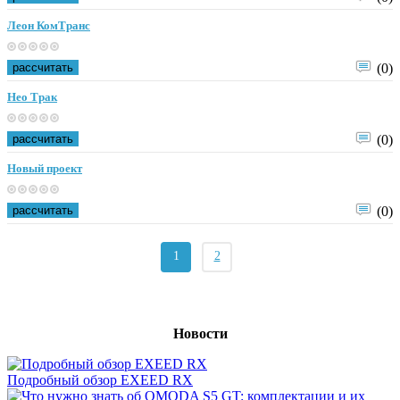
Леон КомТранс
рассчитать
(0)
Нео Трак
рассчитать
(0)
Новый проект
рассчитать
(0)
1
2
Новости
Подробный обзор EXEED RX