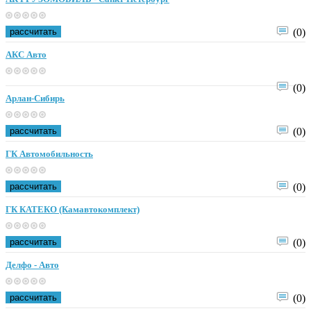
рассчитать
(0)
АКС Авто
(0)
Арлан-Сибирь
рассчитать
(0)
ГК Автомобильность
рассчитать
(0)
ГК КАТЕКО (Камавтокомплект)
рассчитать
(0)
Делфо - Авто
рассчитать
(0)