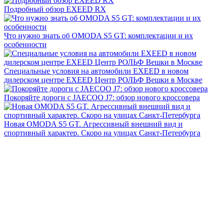
Подробный обзор EXEED RX
Что нужно знать об OMODA S5 GT: комплектации и их
особенности
Специальные условия на автомобили EXEED в новом
дилерском центре EXEED Центр РОЛЬФ Вешки в Москве
Покоряйте дороги с JAECOO J7: обзор нового кроссовера
Новая OMODA S5 GT. Агрессивный внешний вид и
спортивный характер. Скоро на улицах Санкт-Петербурга