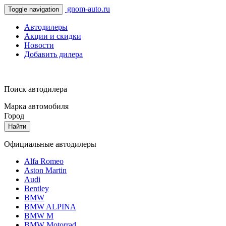
gnom-auto.ru
Toggle navigation
Автодилеры
Акции и скидки
Новости
Добавить дилера
Поиск автодилера
Марка автомобиля
Город
Найти
Официальные автодилеры
Alfa Romeo
Aston Martin
Audi
Bentley
BMW
BMW ALPINA
BMW M
BMW Motorrad