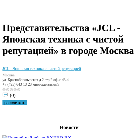
Представительства «JCL -
Японская техника с чистой
репутацией» в городе Москва
JCL - Японская техника с чистой репутацией
Москва
ул. Краснобогатырская д.2 стр.2 офис 43-4
+7 (495) 643-13-23 многоканальный
(0)
рассчитать
Новости