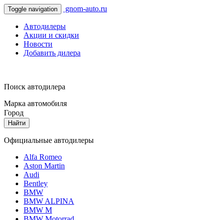
gnom-auto.ru
Toggle navigation
Автодилеры
Акции и скидки
Новости
Добавить дилера
Поиск автодилера
Марка автомобиля
Город
Найти
Официальные автодилеры
Alfa Romeo
Aston Martin
Audi
Bentley
BMW
BMW ALPINA
BMW M
BMW Motorrad