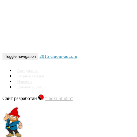
2015 Gnom-auto.ru
Toggle navigation
Автодилеры
Акции и скидки
Новости
Добавить дилера
Сайт разработан
"Inoxi Studio"