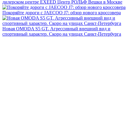
дилерском центре EXEED Центр РОЛЬФ Вешки в Москве
Покоряйте дороги с JAECOO J7: обзор нового кроссовера
Новая OMODA S5 GT. Агрессивный внешний вид и
спортивный характер. Скоро на улицах Санкт-Петербурга